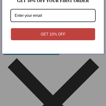
GET 10% OFF YOUR FIRST ORDER
立即在 INSTAGRAM 上向我们
发送 DM，索取您的特别优
惠！
GET 10% OFF
立即私信了解您的报价！