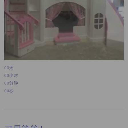
00
天
00
小时
00
分钟
00
秒